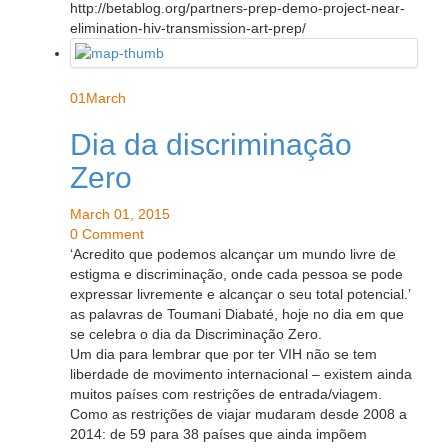
http://betablog.org/partners-prep-demo-project-near-
elimination-hiv-transmission-art-prep/
01
March
Dia da discriminação
Zero
March 01, 2015
0 Comment
‘Acredito que podemos alcançar um mundo livre de
estigma e discriminação, onde cada pessoa se pode
expressar livremente e alcançar o seu total potencial.’
as palavras de Toumani Diabaté, hoje no dia em que
se celebra o dia da Discriminação Zero.
Um dia para lembrar que por ter VIH não se tem
liberdade de movimento internacional – existem ainda
muitos países com restrições de entrada/viagem.
Como as restrições de viajar mudaram desde 2008 a
2014: de 59 para 38 países que ainda impõem