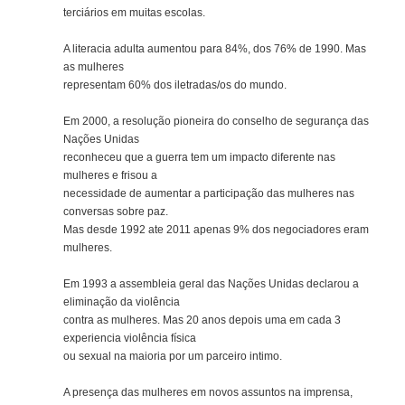
terciários em muitas escolas.
A literacia adulta aumentou para 84%, dos 76% de 1990. Mas
as mulheres
representam 60% dos iletradas/os do mundo.
Em 2000, a resolução pioneira do conselho de segurança das
Nações Unidas
reconheceu que a guerra tem um impacto diferente nas
mulheres e frisou a
necessidade de aumentar a participação das mulheres nas
conversas sobre paz.
Mas desde 1992 ate 2011 apenas 9% dos negociadores eram
mulheres.
Em 1993 a assembleia geral das Nações Unidas declarou a
eliminação da violência
contra as mulheres. Mas 20 anos depois uma em cada 3
experiencia violência física
ou sexual na maioria por um parceiro intimo.
A presença das mulheres em novos assuntos na imprensa,