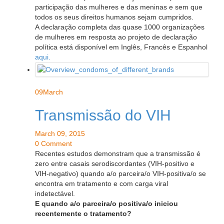
participação das mulheres e das meninas e sem que
todos os seus direitos humanos sejam cumpridos.
A declaração completa das quase 1000 organizações
de mulheres em resposta ao projeto de declaração
política está disponível em Inglês, Francês e Espanhol
aqui.
09
March
Transmissão do VIH
March 09, 2015
0 Comment
Recentes estudos demonstram que a transmissão é
zero entre casais serodiscordantes (VIH-positivo e
VIH-negativo) quando a/o parceira/o VIH-positiva/o se
encontra em tratamento e com carga viral
indetectável.
E quando a/o parceira/o positiva/o iniciou
recentemente o tratamento?