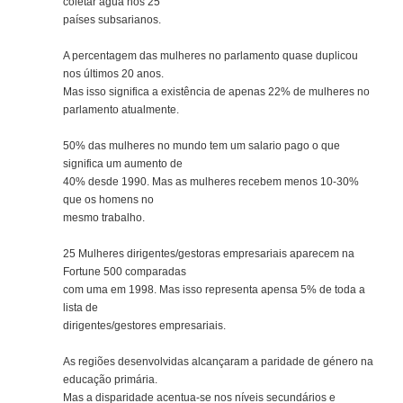
coletar agua nos 25
países subsarianos.
A percentagem das mulheres no parlamento quase duplicou
nos últimos 20 anos.
Mas isso significa a existência de apenas 22% de mulheres no
parlamento atualmente.
50% das mulheres no mundo tem um salario pago o que
significa um aumento de
40% desde 1990. Mas as mulheres recebem menos 10-30%
que os homens no
mesmo trabalho.
25 Mulheres dirigentes/gestoras empresariais aparecem na
Fortune 500 comparadas
com uma em 1998. Mas isso representa apensa 5% de toda a
lista de
dirigentes/gestores empresariais.
As regiões desenvolvidas alcançaram a paridade de género na
educação primária.
Mas a disparidade acentua-se nos níveis secundários e