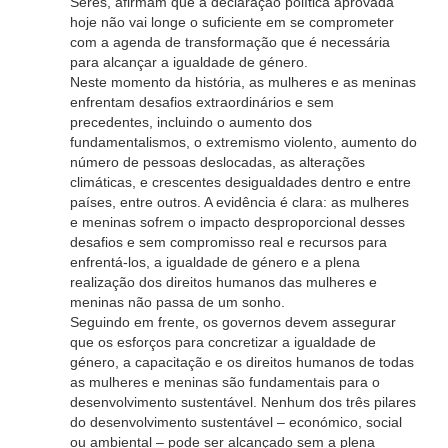
Seres, afirmam que a declaração política aprovada
hoje não vai longe o suficiente em se comprometer
com a agenda de transformação que é necessária
para alcançar a igualdade de género.
Neste momento da história, as mulheres e as meninas
enfrentam desafios extraordinários e sem
precedentes, incluindo o aumento dos
fundamentalismos, o extremismo violento, aumento do
número de pessoas deslocadas, as alterações
climáticas, e crescentes desigualdades dentro e entre
países, entre outros.
A evidência é clara: as mulheres
e meninas sofrem o impacto desproporcional desses
desafios e sem compromisso real e recursos para
enfrentá-los, a igualdade de género e a plena
realização dos direitos humanos das mulheres e
meninas não passa de um sonho.
Seguindo em frente, os governos devem assegurar
que os esforços para concretizar a igualdade de
género, a capacitação e os direitos humanos de todas
as mulheres e meninas são fundamentais para o
desenvolvimento sustentável.
Nenhum dos três pilares
do desenvolvimento sustentável – económico, social
ou ambiental – pode ser alcançado sem a plena