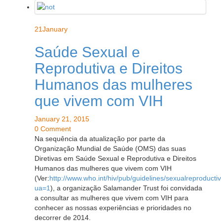
21
January
Saúde Sexual e
Reprodutiva e Direitos
Humanos das mulheres
que vivem com VIH
January 21, 2015
0 Comment
Na sequência da atualização por parte da
Organização Mundial de Saúde (OMS) das suas
Diretivas em Saúde Sexual e Reprodutiva e Direitos
Humanos das mulheres que vivem com VIH
(Ver:
http://www.who.int/hiv/pub/guidelines/sexualreproducti
ua=1
), a organização Salamander Trust foi convidada
a consultar as mulheres que vivem com VIH para
conhecer as nossas experiências e prioridades no
decorrer de 2014.