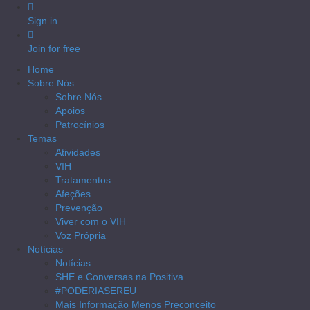
Sign in
Join for free
Home
Sobre Nós
Sobre Nós
Apoios
Patrocínios
Temas
Atividades
VIH
Tratamentos
Afeções
Prevenção
Viver com o VIH
Voz Própria
Notícias
Notícias
SHE e Conversas na Positiva
#PODERIASEREU
Mais Informação Menos Preconceito