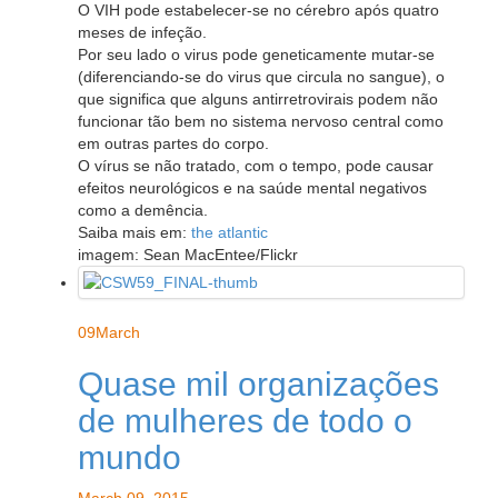
O VIH pode estabelecer-se no cérebro após quatro
meses de infeção.
Por seu lado o virus pode geneticamente mutar-se
(diferenciando-se do virus que circula no sangue), o
que significa que alguns antirretrovirais podem não
funcionar tão bem no sistema nervoso central como
em outras partes do corpo.
O vírus se não tratado, com o tempo, pode causar
efeitos neurológicos e na saúde mental negativos
como a demência.
Saiba mais em:
the atlantic
imagem: Sean MacEntee/Flickr
09
March
Quase mil organizações
de mulheres de todo o
mundo