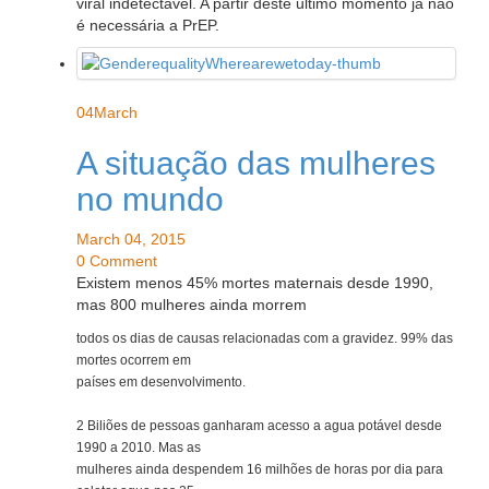
viral indetectável. A partir deste ultimo momento já não
é necessária a PrEP.
04
March
A situação das mulheres
no mundo
March 04, 2015
0 Comment
Existem menos 45% mortes maternais desde 1990,
mas 800 mulheres ainda morrem
todos os dias de causas relacionadas com a gravidez. 99% das
mortes ocorrem em
países em desenvolvimento.
2 Biliões de pessoas ganharam acesso a agua potável desde
1990 a 2010. Mas as
mulheres ainda despendem 16 milhões de horas por dia para