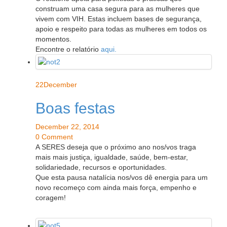
construam uma casa segura para as mulheres que
vivem com VIH. Estas incluem bases de segurança,
apoio e respeito para todas as mulheres em todos os
momentos.
Encontre o relatório
aqui.
22
December
Boas festas
December 22, 2014
0 Comment
A SERES deseja que o próximo ano nos/vos traga
mais mais justiça, igualdade, saúde, bem-estar,
solidariedade, recursos e oportunidades.
Que esta pausa natalícia nos/vos dê energia para um
novo recomeço com ainda mais força, empenho e
coragem!