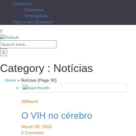
Contactos
Contactos
Voluntariado
Faça o seu Donativo!
Category : Notícias
Home
»
Notícias
(Page 30)
30
March
O VIH no cérebro
March 30, 2015
0 Comment