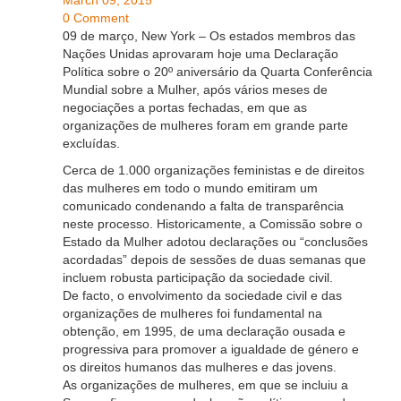
March 09, 2015
0 Comment
09 de março, New York – Os estados membros das
Nações Unidas aprovaram hoje uma Declaração
Política sobre o 20º aniversário da Quarta Conferência
Mundial sobre a Mulher, após vários meses de
negociações a portas fechadas, em que as
organizações de mulheres foram em grande parte
excluídas.
Cerca de 1.000 organizações feministas e de direitos
das mulheres em todo o mundo emitiram um
comunicado condenando a falta de transparência
neste processo.
Historicamente, a Comissão sobre o
Estado da Mulher adotou declarações ou “conclusões
acordadas” depois de sessões de duas semanas que
incluem robusta participação da sociedade civil.
De facto, o envolvimento da sociedade civil e das
organizações de mulheres foi fundamental na
obtenção, em 1995, de uma declaração ousada e
progressiva para promover a igualdade de género e
os direitos humanos das mulheres e das jovens.
As organizações de mulheres, em que se incluiu a