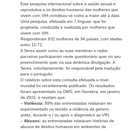
Esta pesquisa internacional sobre a saúde sexual e
reprodutiva e os direitos humanos das mulheres que
vivem com VIH constituiu-se como a maior até à data.
Uma pesquisa, efetuada em 7 línguas, que foi
projetada, conduzida e realizada por mulheres que
vivem com VIH.
Responderam 832 mulheres de 94 países, com idades
entre 15-72.
A Seres assim como as suas membras e redes
parceiras participaram neste questionário quer no seu
preenchimento quer na sua dinâmica divulgação. A
Seres, voluntariamente, foi responsável pela tradução
para o português.
O relatório sobre esta consulta efetuada a nível
mundial foi recentemente publicado. Os resultados
foram apresentado na OMS, em Genebra, em janeiro
de 2015, e revelam que:
–
Violência
: 89% das entrevistadas relataram ter
experimentado ou temido a violência de género,
antes, durante e / ou após o diagnóstico ao VIH;
–
Abusos:
as entrevistadas relataram histórias de
abusos de direitos humanos em ambientes de