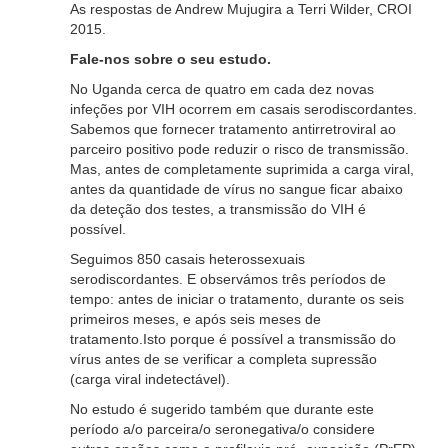
As respostas de Andrew Mujugira a Terri Wilder, CROI
2015.
Fale-nos sobre o seu estudo.
No Uganda cerca de quatro em cada dez novas
infeções por VIH ocorrem em casais serodiscordantes.
Sabemos que fornecer tratamento antirretroviral ao
parceiro positivo pode reduzir o risco de transmissão.
Mas, antes de completamente suprimida a carga viral,
antes da quantidade de vírus no sangue ficar abaixo
da deteção dos testes, a transmissão do VIH é
possível.
Seguimos 850 casais heterossexuais
serodiscordantes. E observámos três períodos de
tempo: antes de iniciar o tratamento, durante os seis
primeiros meses, e após seis meses de
tratamento.Isto porque é possível a transmissão do
vírus antes de se verificar a completa supressão
(carga viral indetectável).
No estudo é sugerido também que durante este
período a/o parceira/o seronegativa/o considere