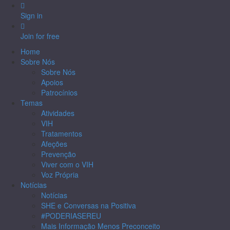
Sign in
Join for free
Home
Sobre Nós
Sobre Nós
Apoios
Patrocínios
Temas
Atividades
VIH
Tratamentos
Afeções
Prevenção
Viver com o VIH
Voz Própria
Notícias
Notícias
SHE e Conversas na Positiva
#PODERIASEREU
Mais Informação Menos Preconceito