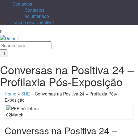
Contactos
Contactos
Voluntariado
Faça o seu Donativo!
Conversas na Positiva 24 –
Profilaxia Pós-Exposição
Home
»
SHE
»
Conversas na Positiva 24 – Profilaxia Pós-
Exposição
02
March
Conversas na Positiva 24 –