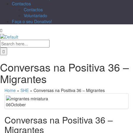
Contactos
Contactos
Voluntariado
Faça o seu Donativo!
Conversas na Positiva 36 –
Migrantes
Home
»
SHE
»
Conversas na Positiva 36 – Migrantes
06
October
Conversas na Positiva 36 –
Migrantes