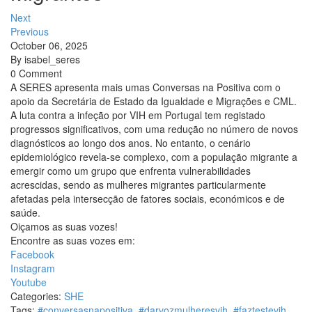
Next
Previous
October 06, 2025
By
isabel_seres
0 Comment
A SERES apresenta mais umas Conversas na Positiva com o
apoio da Secretária de Estado da Igualdade e Migrações e CML.
A luta contra a infeção por VIH em Portugal tem registado
progressos significativos, com uma redução no número de novos
diagnósticos ao longo dos anos. No entanto, o cenário
epidemiológico revela-se complexo, com a população migrante a
emergir como um grupo que enfrenta vulnerabilidades
acrescidas, sendo as mulheres migrantes particularmente
afetadas pela intersecção de fatores sociais, económicos e de
saúde.
Oiçamos as suas vozes!
Encontre as suas vozes em:
Facebook
Instagram
Youtube
Categories:
SHE
Tags:
#conversasnapositiva
,
#darvozmulheresvih
,
#faztestevih
,