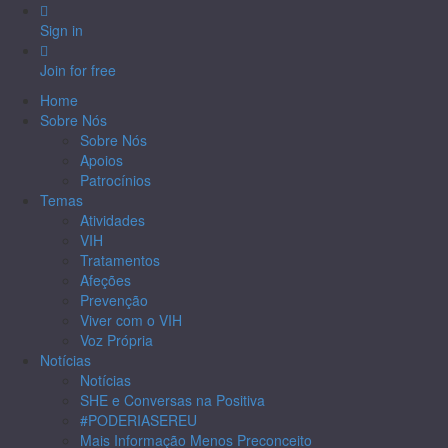
Sign in
Join for free
Home
Sobre Nós
Sobre Nós
Apoios
Patrocínios
Temas
Atividades
VIH
Tratamentos
Afeções
Prevenção
Viver com o VIH
Voz Própria
Notícias
Notícias
SHE e Conversas na Positiva
#PODERIASEREU
Mais Informação Menos Preconceito