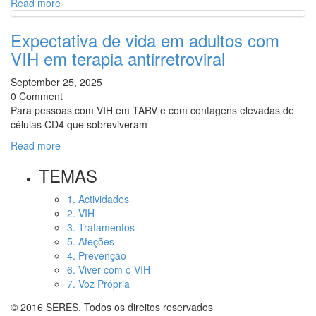
Read more
Expectativa de vida em adultos com
VIH em terapia antirretroviral
September 25, 2025
0 Comment
Para pessoas com VIH em TARV e com contagens elevadas de
células CD4 que sobreviveram
Read more
TEMAS
1. Actividades
2. VIH
3. Tratamentos
5. Afeções
4. Prevenção
6. Viver com o VIH
7. Voz Própria
© 2016 SERES. Todos os direitos reservados