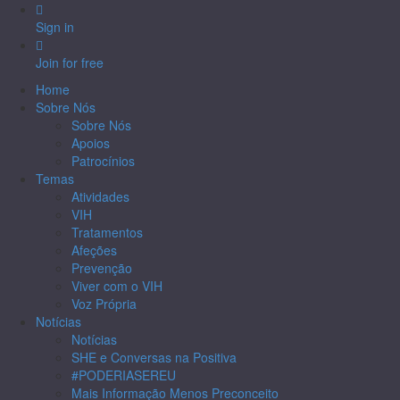
Sign in
Join for free
Home
Sobre Nós
Sobre Nós
Apoios
Patrocínios
Temas
Atividades
VIH
Tratamentos
Afeções
Prevenção
Viver com o VIH
Voz Própria
Notícias
Notícias
SHE e Conversas na Positiva
#PODERIASEREU
Mais Informação Menos Preconceito