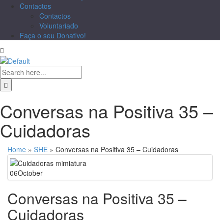
Contactos
Contactos
Voluntariado
Faça o seu Donativo!
Conversas na Positiva 35 –
Cuidadoras
Home
»
SHE
»
Conversas na Positiva 35 – Cuidadoras
06
October
Conversas na Positiva 35 –
Cuidadoras