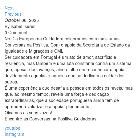
Next
Previous
October 06, 2025
By
isabel_seres
0 Comment
No Dia Europeu da Cuidadora celebramos com mais umas
Conversas na Positiva. Com o apoio da Secretária de Estado da
Igualdade e Migrações e CML.
Ser cuidadora em Portugal é um ato de amor, sacrifício e
resiliência, mas também é uma luta constante contra um sistema
que, apesar dos avanços, ainda falha em reconhecer e apoiar
devidamente aquelas e aqueles que se dedicam a cuidar dos
outros.
É uma experiência que desafia a pessoa em todos os níveis, mas
que, ao mesmo tempo, revela uma força e dedicação
extraordinárias, que a sociedade portuguesa ainda tem de
aprender a valorizar e a apoiar plenamente.
Oiçamos as suas vozes!
Encontre as Conversas na Positiva Cuidadoras:
youtube
Instagram