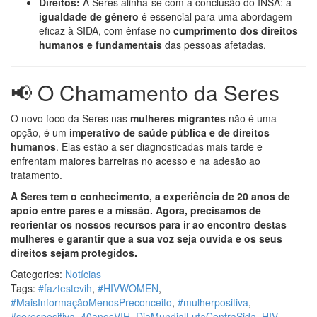
Direitos:
A Seres alinha-se com a conclusão do INSA: a
igualdade de género
é essencial para uma abordagem
eficaz à SIDA, com ênfase no
cumprimento dos direitos
humanos e fundamentais
das pessoas afetadas.
📢 O Chamamento da Seres
O novo foco da Seres nas
mulheres migrantes
não é uma
opção, é um
imperativo de saúde pública e de direitos
humanos
. Elas estão a ser diagnosticadas mais tarde e
enfrentam maiores barreiras no acesso e na adesão ao
tratamento.
A Seres tem o conhecimento, a experiência de 20 anos de
apoio entre pares e a missão. Agora, precisamos de
reorientar os nossos recursos para ir ao encontro destas
mulheres e garantir que a sua voz seja ouvida e os seus
direitos sejam protegidos.
Categories:
Notícias
Tags:
#faztestevih
,
#HIVWOMEN
,
#MaisInformaçãoMenosPreconceito
,
#mulherpositiva
,
#serespositiva
,
40anosVIH
,
DiaMundialLutaContraSida
,
HIV
,