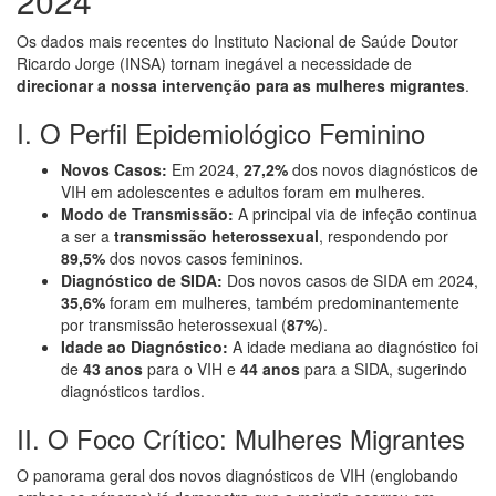
2024
Os dados mais recentes do Instituto Nacional de Saúde Doutor
Ricardo Jorge (INSA) tornam inegável a necessidade de
direcionar a nossa intervenção para as mulheres migrantes
.
I. O Perfil Epidemiológico Feminino
Novos Casos:
Em 2024,
27,2%
dos novos diagnósticos de
VIH em adolescentes e adultos foram em mulheres.
Modo de Transmissão:
A principal via de infeção continua
a ser a
transmissão heterossexual
, respondendo por
89,5%
dos novos casos femininos.
Diagnóstico de SIDA:
Dos novos casos de SIDA em 2024,
35,6%
foram em mulheres, também predominantemente
por transmissão heterossexual (
87%
).
Idade ao Diagnóstico:
A idade mediana ao diagnóstico foi
de
43 anos
para o VIH e
44 anos
para a SIDA, sugerindo
diagnósticos tardios.
II. O Foco Crítico: Mulheres Migrantes
O panorama geral dos novos diagnósticos de VIH (englobando