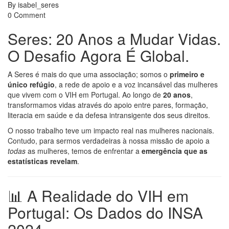
By
isabel_seres
0 Comment
Seres: 20 Anos a Mudar Vidas.
O Desafio Agora É Global.
A Seres é mais do que uma associação; somos o
primeiro e
único refúgio
, a rede de apoio e a voz incansável das mulheres
que vivem com o VIH em Portugal. Ao longo de
20 anos
,
transformamos vidas através do apoio entre pares, formação,
literacia em saúde e da defesa intransigente dos seus direitos.
O nosso trabalho teve um impacto real nas mulheres nacionais.
Contudo, para sermos verdadeiras à nossa missão de apoio a
todas
as mulheres, temos de enfrentar a
emergência que as
estatísticas revelam
.
📊 A Realidade do VIH em
Portugal: Os Dados do INSA