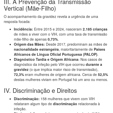
III. A Prevenção da Transmissão
Vertical (Mãe-Filho)
O acompanhamento da gravidez revela a urgência de uma
resposta focada:
Incidência:
Entre 2015 e 2024, nasceram
2.185 crianças
de mães a viver com o VIH, com uma taxa de transmissão
mãe-filho de apenas
0,73%
.
Origem das Mães:
Desde 2017, predominam as mães de
nacionalidade estrangeira
, maioritariamente de
Países
Africanos de Língua Oficial Portuguesa (PALOP)
.
Diagnóstico Tardia e Origem Africana:
Nos casos de
diagnóstico da infeção pelo VIH que ocorreu
durante a
gravidez
(o que implica maior risco de transmissão),
72,3%
eram mulheres de origem africana. Cerca de
52,5%
destas mulheres viviam em Portugal há um ano ou menos.
IV. Discriminação e Direitos
Discriminação:
158 mulheres que vivem com VIH
relataram algum tipo de
discriminação
relacionada à
infeção.