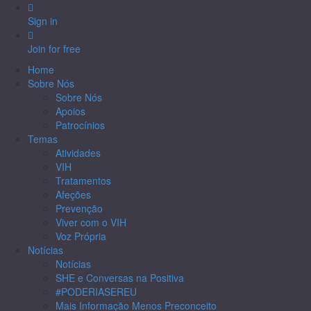
Sign in
Join for free
Home
Sobre Nós
Sobre Nós
Apoios
Patrocínios
Temas
Atividades
VIH
Tratamentos
Afeções
Prevenção
Viver com o VIH
Voz Própria
Notícias
Notícias
SHE e Conversas na Positiva
#PODERIASEREU
Mais Informação Menos Preconceito