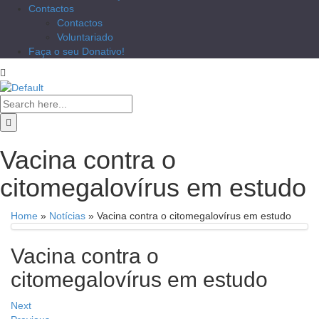
Contactos
Contactos
Voluntariado
Faça o seu Donativo!
Vacina contra o
citomegalovírus em estudo
Home
»
Notícias
»
Vacina contra o citomegalovírus em estudo
Vacina contra o
citomegalovírus em estudo
Next