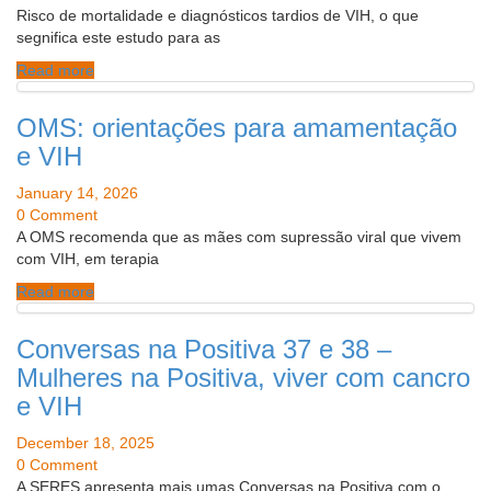
Risco de mortalidade e diagnósticos tardios de VIH, o que
segnifica este estudo para as
Read more
OMS: orientações para amamentação
e VIH
January 14, 2026
0 Comment
A OMS recomenda que as mães com supressão viral que vivem
com VIH, em terapia
Read more
Conversas na Positiva 37 e 38 –
Mulheres na Positiva, viver com cancro
e VIH
December 18, 2025
0 Comment
A SERES apresenta mais umas Conversas na Positiva com o