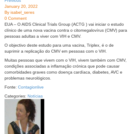
Previous
January 20, 2022
By
isabel_seres
0 Comment
EUA – O AIDS Clinical Trials Group (ACTG ) vai iniciar o estudo
clínico de uma nova vacina contra o citomegalovírus (CMV) para
pessoas adultas a viver com VIH e CMV.
O objectivo deste estudo para uma vacina, Triplex, é o de
suprimir a replicação do CMV em pessoas com o VIH.
Muitas pessoas que vivem com o VIH, vivem também com CMV,
condições associadas a inflamação crónica que pode causar
comorbidades graves como doença cardíaca, diabetes, AVC e
problemas neurológicos.
Fonte:
Contagionlive
Categories:
Notícias