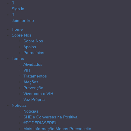
Sign in
Join for free
Home
Sobre Nós
Sobre Nós
Apoios
Patrocínios
Temas
Atividades
VIH
Tratamentos
Afeções
Prevenção
Viver com o VIH
Voz Própria
Notícias
Notícias
SHE e Conversas na Positiva
#PODERIASEREU
Mais Informação Menos Preconceito