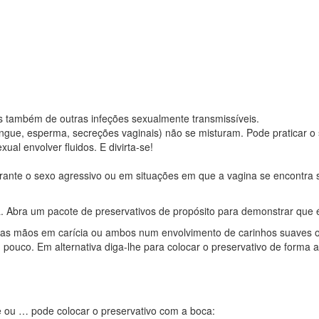
as também de outras infeções sexualmente transmissíveis.
angue, esperma, secreções vaginais) não se misturam. Pode praticar o 
ual envolver fluidos. E divirta-se!
urante o sexo agressivo ou em situações em que a vagina se encontra 
da. Abra um pacote de preservativos de propósito para demonstrar que
m as mãos em carícia ou ambos num envolvimento de carinhos suaves o
pouco. Em alternativa diga-lhe para colocar o preservativo de forma 
e ou … pode colocar o preservativo com a boca: