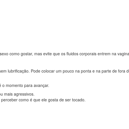
sexo como gostar, mas evite que os fluidos corporais entrem na vagina
sem lubrificação. Pode colocar um pouco na ponta e na parte de fora 
 é o momento para avançar.
u mais agressivos.
a perceber como é que ele gosta de ser tocado.