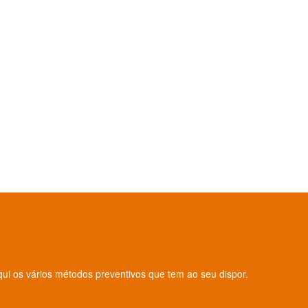
qui os vários métodos preventivos que tem ao seu dispor.