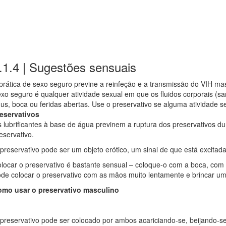
.1.4 | Sugestões sensuais
prática de sexo seguro previne a reinfeção e a transmissão do VIH m
xo seguro é qualquer atividade sexual em que os fluidos corporais (s
us, boca ou feridas abertas. Use o preservativo se alguma atividade sex
eservativos
 lubrificantes à base de água previnem a ruptura dos preservativos d
eservativo.
preservativo pode ser um objeto erótico, um sinal de que está excita
locar o preservativo é bastante sensual – coloque-o com a boca, co
de colocar o preservativo com as mãos muito lentamente e brincar um 
mo usar o preservativo masculino
preservativo pode ser colocado por ambos acariciando-se, beijando-s