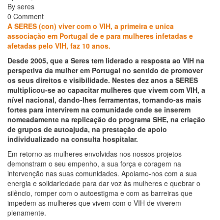
By
seres
0 Comment
A SERES (con) viver com o VIH, a primeira e unica
associação em Portugal de e para mulheres infetadas e
afetadas pelo VIH, faz 10 anos.
Desde 2005, que a Seres tem liderado a resposta ao VIH na
perspetiva da mulher em Portugal no sentido de promover
os seus direitos e visibilidade. Nestes dez anos a SERES
multiplicou-se ao capacitar mulheres que vivem com VIH, a
nível nacional, dando-lhes ferramentas, tornando-as mais
fortes para intervirem na comunidade onde se inserem
nomeadamente na replicação do programa SHE, na criação
de grupos de autoajuda, na prestação de apoio
individualizado na consulta hospitalar.
Em retorno as mulheres envolvidas nos nossos projetos
demonstram o seu empenho, a sua força e coragem na
intervenção nas suas comunidades. Apoiamo-nos com a sua
energia e solidariedade para dar voz às mulheres e quebrar o
silêncio, romper com o autoestigma e com as barreiras que
impedem as mulheres que vivem com o VIH de viverem
plenamente.