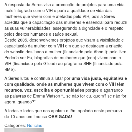
A resposta da Seres visa a promoção de projetos para uma vida
mais integrada com o VIH e para a qualidade de vida das
mulheres que vivem com e afetadas pelo VIH, pois a Seres
acredita que a capacitação das mulheres é essencial para reduzir
as suas vulnerabilidades, assegurando a dignidade e o respeito
pelos direitos humanos e saúde sexual.
Desde 2005, desenvolvemos projetos que visam a visibilidade e
capacitação da mulher com VIH em que se destacam a criação
do website destinado à mulher (financiado pela Abbott); pelo livro
Poderia ser Eu, biografias de mulheres que (con) vivem com o
VIH (financiado pela Gilead) ao programa SHE (financiado pela
BMS).
A Seres lutou e continua a lutar por
uma vida justa, equitativa e
com qualidade, onde as mulheres que vivem com o VIH têm
recursos, voz, escolha e oportunidades
porque e agarrando
as palavras de Emma Watson “.. se não for eu, quem? se não for
agora, quando?”
A todas e todos que nos apoiam e têm apoiado neste percurso
de 10 anos um imenso
OBRIGADA!
Categories:
Notícias