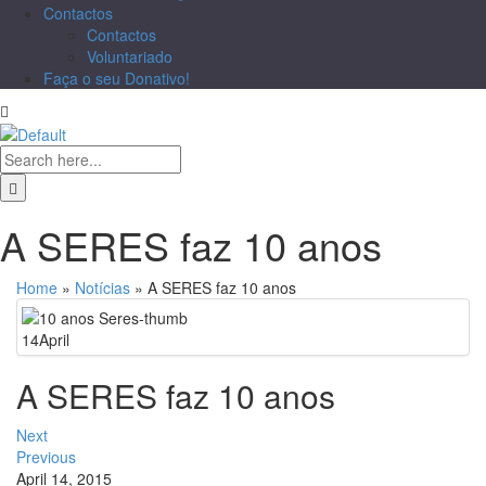
Contactos
Contactos
Voluntariado
Faça o seu Donativo!
A SERES faz 10 anos
Home
»
Notícias
»
A SERES faz 10 anos
14
April
A SERES faz 10 anos
Next
Previous
April 14, 2015