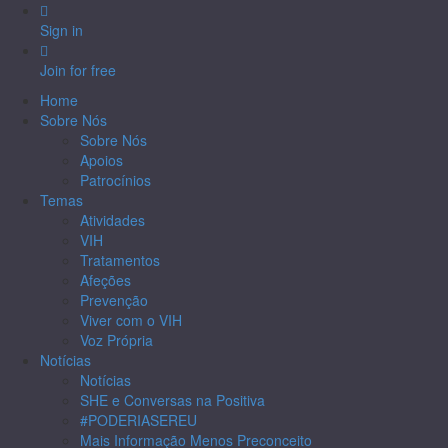
Sign in
Join for free
Home
Sobre Nós
Sobre Nós
Apoios
Patrocínios
Temas
Atividades
VIH
Tratamentos
Afeções
Prevenção
Viver com o VIH
Voz Própria
Notícias
Notícias
SHE e Conversas na Positiva
#PODERIASEREU
Mais Informação Menos Preconceito