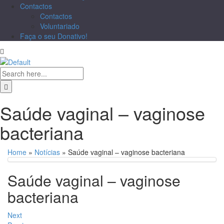
Contactos
Contactos
Voluntariado
Faça o seu Donativo!
Saúde vaginal – vaginose
bacteriana
Home
»
Notícias
»
Saúde vaginal – vaginose bacteriana
Saúde vaginal – vaginose
bacteriana
Next