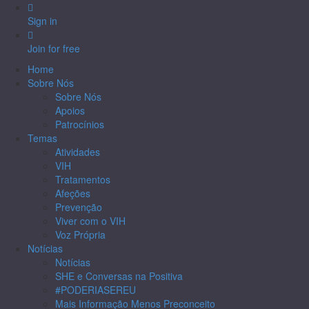
Sign in
Join for free
Home
Sobre Nós
Sobre Nós
Apoios
Patrocínios
Temas
Atividades
VIH
Tratamentos
Afeções
Prevenção
Viver com o VIH
Voz Própria
Notícias
Notícias
SHE e Conversas na Positiva
#PODERIASEREU
Mais Informação Menos Preconceito