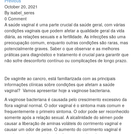
Previous
October 20, 2021
By
isabel_seres
0 Comment
A saúde vaginal é uma parte crucial da saúde geral, com várias
condições vaginais que podem afetar a qualidade geral da vida
diária, as relações sexuais e a fertilidade. As infecções são uma
preocupação comum, enquanto outras condições são raras, mas
potencialmente graves. Saber o que observar e as melhores
práticas para diagnóstico e tratamento é crucial para garantir que
não sofre desconforto contínuo ou complicações de longo prazo.
De vaginite ao cancro, está familiarizada com as principais
informações clínicas sobre condições que afetam a saúde
vaginal? Vamos apresentar hoje a vaginose bacteriana.
A vaginose bacteriana é causada pelo crescimento excessivo da
flora vaginal normal. O odor vaginal é o sintoma mais comum e
frequentemente o primeiro sintoma. O odor pode ser reconhecido
somente após a relação sexual. A alcalinidade do sémen pode
causar a liberação de aminas voláteis do corrimento vaginal e
causar um odor de peixe. O aumento do corrimento vaginal é