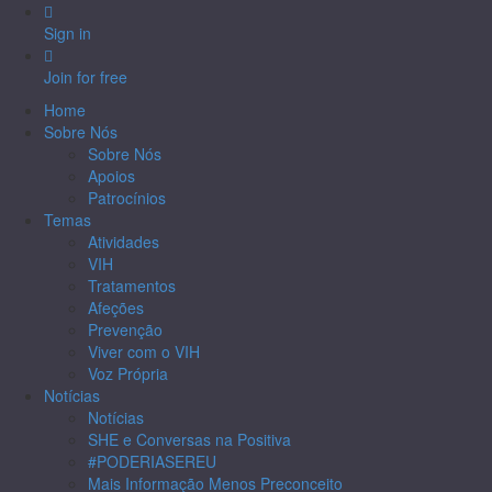
Sign in
Join for free
Home
Sobre Nós
Sobre Nós
Apoios
Patrocínios
Temas
Atividades
VIH
Tratamentos
Afeções
Prevenção
Viver com o VIH
Voz Própria
Notícias
Notícias
SHE e Conversas na Positiva
#PODERIASEREU
Mais Informação Menos Preconceito