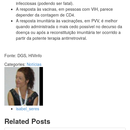
infecciosas (podendo ser fatal).
A resposta às vacinas, em pessoas com VIH, parece
depender da contagem de CD4.
A resposta imunitária às vacinações, em PVV, é melhor
quando administrada o mais cedo possível no decurso da
doença ou após a reconstituição imunitária ter ocorrido a
partir da potente terapia antirretroviral.
Fonte: DGS, HIVinfo
Categories:
Notícias
isabel_seres
Related Posts