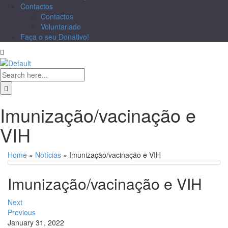
Contactos
Contactos
Voluntariado
Faça o seu Donativo!
Imunização/vacinação e
VIH
Home
»
Notícias
»
Imunização/vacinação e VIH
Imunização/vacinação e VIH
Next
Previous
January 31, 2022